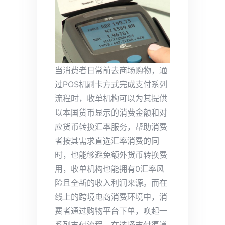
当消费者日常前去商场购物，通
过POS机刷卡方式完成支付系列
流程时，收单机构可以为其提供
以本国货币显示的消费金额和对
应货币转换汇率服务，帮助消费
者按其需求直选汇率消费的同
时，也能够避免额外货币转换费
用，收单机构也能拥有0汇率风
险且全新的收入利润来源。而在
线上的跨境电商消费环境中，消
费者通过购物平台下单，唤起一