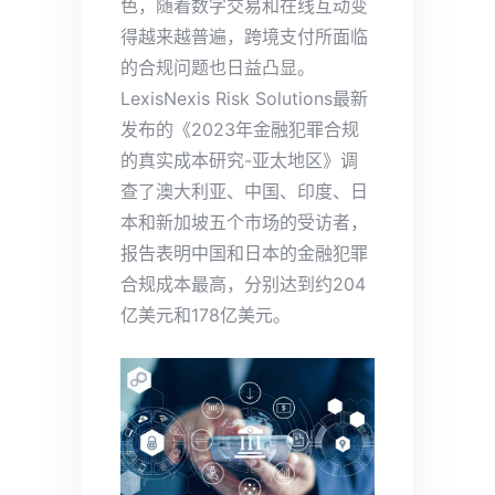
色，随着数字交易和在线互动变
得越来越普遍，跨境支付所面临
的合规问题也日益凸显。
LexisNexis Risk Solutions最新
发布的《2023年金融犯罪合规
的真实成本研究-亚太地区》调
查了澳大利亚、中国、印度、日
本和新加坡五个市场的受访者，
报告表明中国和日本的金融犯罪
合规成本最高，分别达到约204
亿美元和178亿美元。