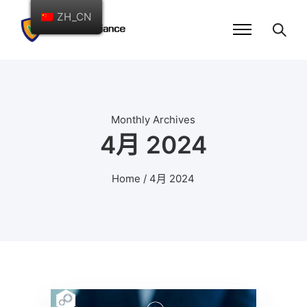
ZH_CN
Monthly Archives
4月 2024
Home
/ 4月 2024