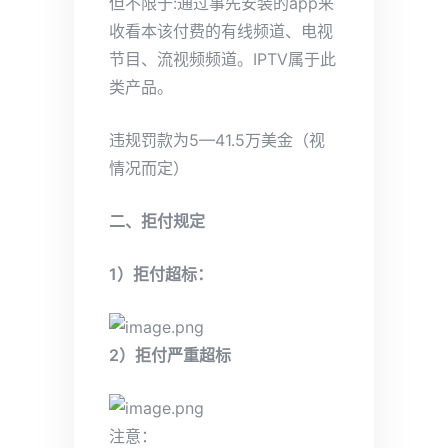
但不限于:通过事先安装的app来
收看本该付费的有线频道、电视
节目、流视频频道。IPTV属于此
类产品。
违规罚款为5—41.5万美金（视
情况而定）
二、拒付规定
1）拒付超标：
2）拒付严重超标
注意：