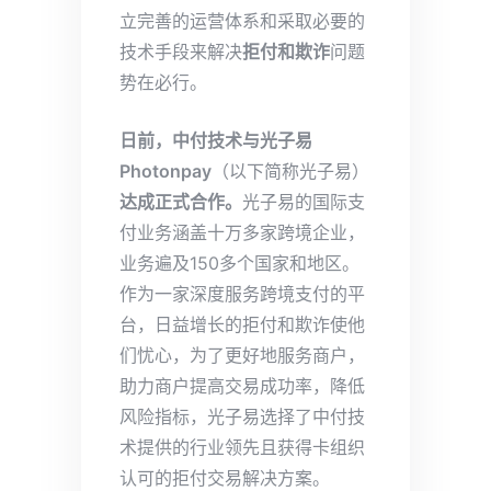
立完善的运营体系和采取必要的
技术手段来解决
拒付和欺诈
问题
势在必行。
日前，中付技术与光子易
Photonpay
（以下简称光子易）
达成正式合作。
光子易的国际支
付业务涵盖十万多家跨境企业，
业务遍及150多个国家和地区。
作为一家深度服务跨境支付的平
台，日益增长的拒付和欺诈使他
们忧心，为了更好地服务商户，
助力商户提高交易成功率，降低
风险指标，光子易选择了中付技
术提供的行业领先且获得卡组织
认可的拒付交易解决方案。