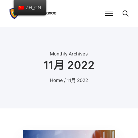
ZH_CN
Monthly Archives
11月 2022
Home
/ 11月 2022