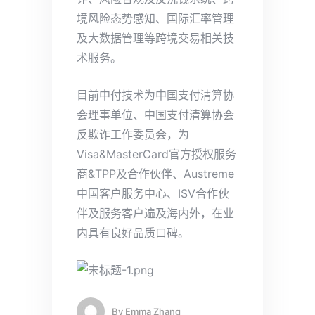
境风险态势感知、国际汇率管理
及大数据管理等跨境交易相关技
术服务。
目前中付技术为中国支付清算协
会理事单位、中国支付清算协会
反欺诈工作委员会，为
Visa&MasterCard官方授权服务
商&TPP及合作伙伴、Austreme
中国客户服务中心、ISV合作伙
伴及服务客户遍及海内外，在业
内具有良好品质口碑。
By
Emma Zhang