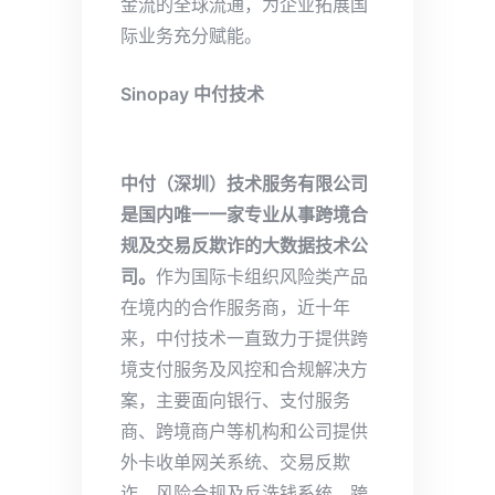
金流的全球流通，为企业拓展国
际业务充分赋能。
Sinopay 中付技术
中付（深圳）技术服务有限公司
是国内唯一一家专业从事跨境合
规及交易反欺诈的大数据技术公
司。
作为国际卡组织风险类产品
在境内的合作服务商，近十年
来，中付技术一直致力于提供跨
境支付服务及风控和合规解决方
案，主要面向银行、支付服务
商、跨境商户等机构和公司提供
外卡收单网关系统、交易反欺
诈、风险合规及反洗钱系统、跨