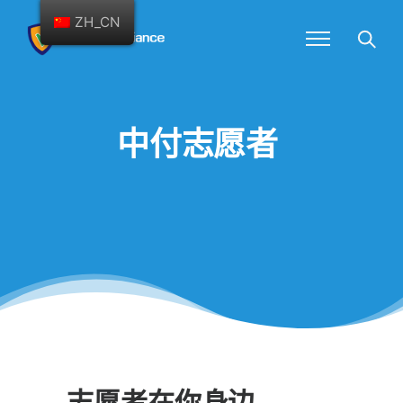
ZH_CN
中付志愿者
志愿者在你身边