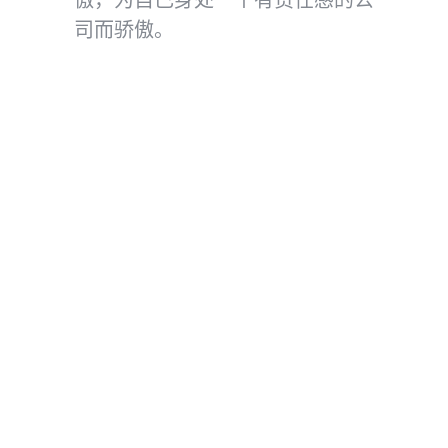
傲，为自己身处一个有责任感的公
司而骄傲。