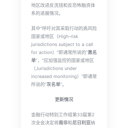
地区改进反洗钱和反恐怖融资体
系的进展情况。
其中“呼吁对其采取行动的高风险
国家或地区（High-risk
jurisdictions subject to a call
for action）”即通常所说的“
黑名
单
”，“应加强监控的国家或地区
（Jurisdictions under
increased monitoring）”即通常
所说的“
灰名单
”。
更新情况
金融行动特别工作组第33届第2
次全会决定将
南非
和
尼日利亚
纳