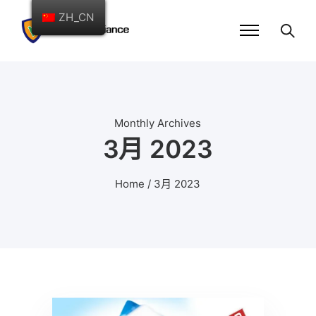
ZH_CN
Monthly Archives
3月 2023
Home
/ 3月 2023