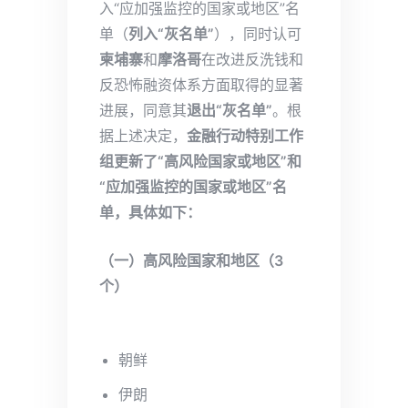
入“应加强监控的国家或地区”名
单（
列入“灰名单”
），同时认可
柬埔寨
和
摩洛哥
在改进反洗钱和
反恐怖融资体系方面取得的显著
进展，同意其
退出“灰名单”
。根
据上述决定，
金融行动特别工作
组更新了“高风险国家或地区”和
“应加强监控的国家或地区”名
单，具体如下：
（一）高风险国家和地区
（3
个）
朝鲜
伊朗