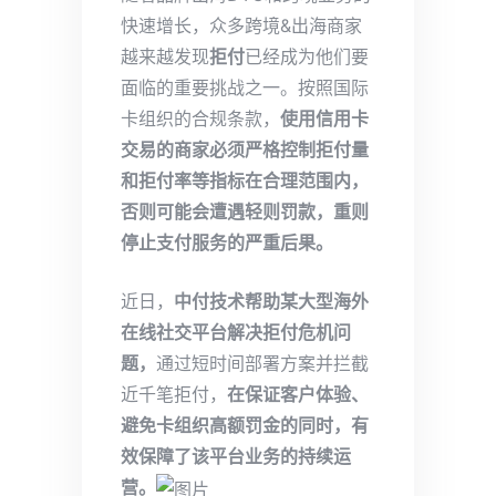
快速增长，众多跨境&出海商家
越来越发现
拒
付
已经成为他们要
面临的重要挑战之一。按照国际
卡组织的合规条款，
使用信用卡
交易的商家必须严格控制拒付量
和拒付率等指标在合理范围内，
否则可能会遭遇轻则罚款，重则
停止支付服务的严重后果。
近日，
中付技术帮助某大型海外
在线社交平台解决拒付危机问
题，
通过短时间部署方案并拦截
近千笔拒付，
在保证客户体验、
避免卡组织高额罚金的同时，有
效保障了该平台业务的持续运
营。