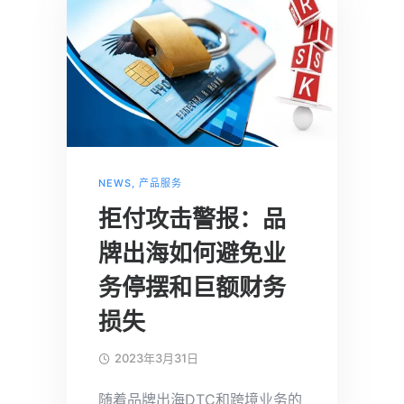
NEWS
,
产品服务
拒付攻击警报：品
牌出海如何避免业
务停摆和巨额财务
损失
2023年3月31日
随着品牌出海DTC和跨境业务的