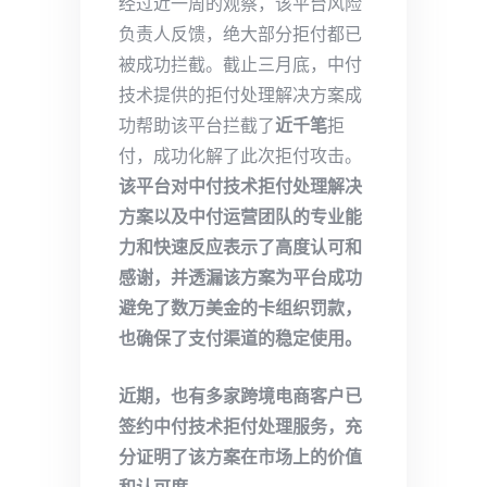
经过近一周的观察，该平台风险
负责人反馈，绝大部分拒付都已
被成功拦截。截止三月底，中付
技术提供的拒付处理解决方案成
功帮助该平台拦截了
近千笔
拒
付，成功化解了此次拒付攻击。
该平台对中付技术拒付处理解决
方案以及中付运营团队的专业能
力和快速反应表示了高度认可和
感谢，并透漏该方案为平台成功
避免了数万美金的卡组织罚款，
也确保了支付渠道的稳定使用。
近期，也有多家跨境电商客户已
签约中付技术拒付处理服务，充
分证明了该方案在市场上的价值
和认可度。