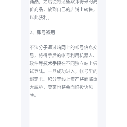
商品
。之后便将这些欺诈得来的高
价商品，放到自己的店铺上转售，
以此获利。
2、
账号盗用
不法分子通过暗网上的帐号信息交
易，将得手后的帐号利用机器人、
软件等
技术手段
在不同独立站上尝
试登陆。一旦成功进入，帐号里的
绑定卡、积分等线上资产将面临重
大威胁，卖家也将会面临投诉风
险。