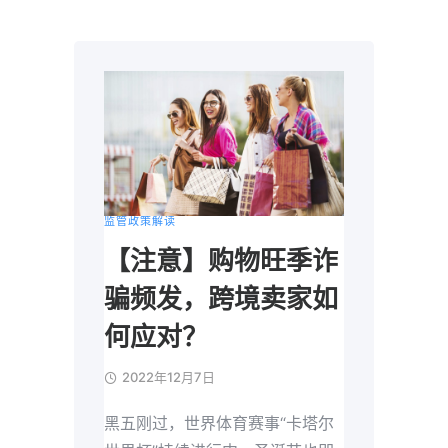
监管政策解读
【注意】购物旺季诈
骗频发，跨境卖家如
何应对？
2022年12月7日
黑五刚过，世界体育赛事“卡塔尔