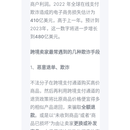
商户利润。2022 年全球在线支付
欺诈造成的电子商务损失估计为
410
亿美元，高于上一年。预计到
2023年，这一数字将进一步增长
到
480
亿美元。
跨境卖家最常遇到的几种欺诈手段
1、
恶意退单、欺诈
不法分子在跨境支付通道购买高价
商品，然后再利用跨境支付通道的
退货政策将比原商品价格便宜得多
的相似产品退回，来骗取
全额退
款
。或是以“未收到商品”或者“商
品已损坏”为由让卖家
更换或补发