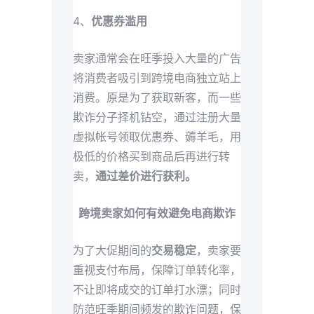
4、
优惠券滥用
卖家通常会在旺季投入大量的广告
将消费者吸引到跨境电商独立站上
消费。原是为了获取新客，而一些
欺诈分子择机钻空，通过注册大量
虚拟帐号领取优惠券、薅羊毛，用
极低的价格买到商品后再进行转
卖，
通过差价进行获利。
跨境卖家如何有效避免电商欺诈
为了大促期间的
交易稳定
，卖家要
重视支付布局，保障订单转化率，
不让即将成交的订单打水漂；同时
防范旺季期间频发的欺诈问题，保