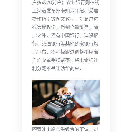
户多达20万户；农业银行则在线
上渠道发布外卡知识介绍、受理
操作指引等图文教程，对商户进
行远程教学，做到全量覆盖；除
此之外，还有中国银行、建设银
行、交通银行等其他多家银行均
已宣布，将积极跟进调整相应商
户的收单手续费率，将卡组织让
利分毫不差让渡给商户。
随着外卡刷卡手续费的下调，对