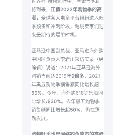
世界杯”持续进行中，圣诞节也即
将到来，
正值2022年购物季的高
潮，
全球各大电商平台纷纷进入旺
季预备和冲刺阶段，跨境卖家们迎
来最期待的爆单时机。
亚马逊中国副总裁、亚马逊海外购
中国区负责人李岩川采访实录（经
编辑）说道：2021年亚马逊海外
购销售额达2015年
9倍多
，2021
年黑五购物季销售额同比增长超
50%
。今年，海外购618销售额同
比增长超
30%
。去年黑五购物季
销售额同比增长超
50%
，仍在蓬
勃发展。
购物旺季也是网络钓鱼攻击的高峰