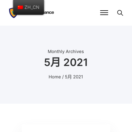
ZH_CN
Monthly Archives
5月 2021
Home
/ 5月 2021