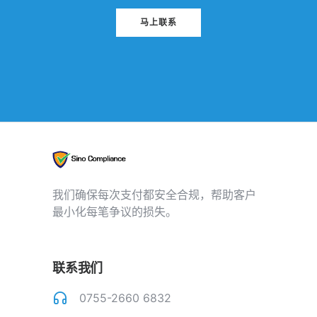
马上联系
我们确保每次支付都安全合规，帮助客户
最小化每笔争议的损失。
联系我们
0755-2660 6832