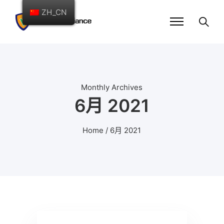
ZH_CN
Monthly Archives
6月 2021
Home
/ 6月 2021