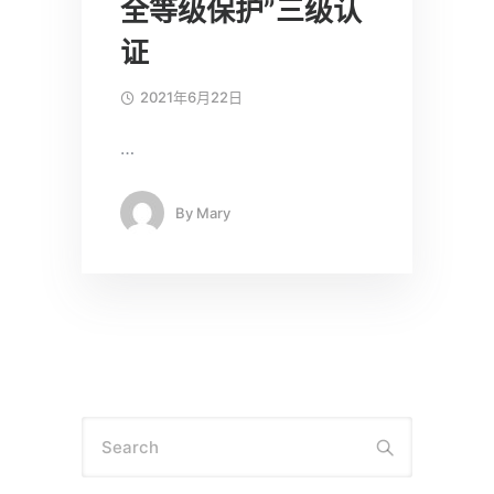
全等级保护”三级认
证
2021年6月22日
…
By
Mary
Search