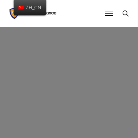
ZH_CN