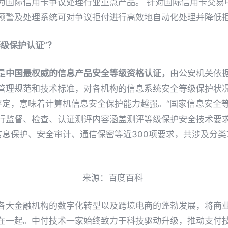
为国际信用卡争议处理行业重点产品。 针对国际信用卡交易
预警及处理系统可对争议拒付进行高效地自动化处理并降低
级保护认证”
？
是
中国最权威的信息产品安全等级资格认证，
由公安机关依
管理规范和技术标准，对各机构的信息系统安全等级保护状
评定，意味着计算机信息安全保护能力越强。“国家信息安全等
行监督、检查、认证测评内容涵盖测评等级保护安全技术要求
信息保护、安全审计、通信保密等近300项要求，共涉及分
来源：百度百科
各大金融机构的数字化转型以及跨境电商的蓬勃发展，将商
在一起。中付技术一家始终致力于科技驱动升级，推动支付