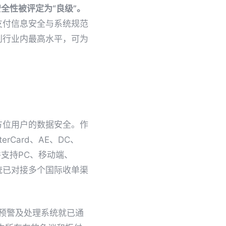
全性被评定为“良级”。
支付信息安全与系统规范
到行业内最高水平，可为
方位用户的数据安全。作
terCard、AE、DC、
并支持PC、移动端、
统已对接多个国际收单渠
议预警及处理系统就已通