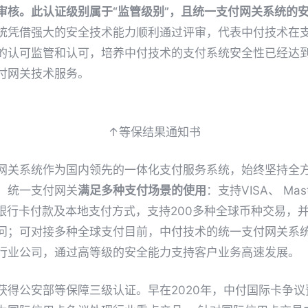
审核。此认证级别属于“监管级别”，且
统一支付网关系统
的安
统凭借强大的安全技术能力顺利通过评审，代表中付技术在
的认可监管和认可，培养中付技术的支付系统安全性已经达
付网关技术服务。
↑等保结果通知书
网关系统
作为国内领先的一体化支付服务系统，始终坚持全
，统一支付网关
满足多种支付场景的使用
：支持VISA、 Mas
B等多种银行卡付款及本地支付方式，支持200多种全球币种交易，
访问；可对接多种全球支付目前，中付技术的统一支付网关系
行业公司，通过高等级的安全能力支持客户业务高速发展。
获得公安部等保障三级认证。早在2020年，中付国际卡争