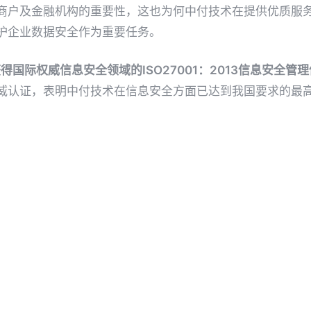
商户及金融机构的重要性，这也为何中付技术在提供优质服
护企业数据安全作为重要任务。
得国际权威信息安全领域的ISO27001：2013信息安全管
威认证，表明中付技术在信息安全方面已达到我国要求的最
高标准，不断为用户夯实信息安全保护墙垒，为企业提供更
初心，始终以保护用户信息安全作为己任，按照国家监管要
技术服务。
et
Pin it
Share