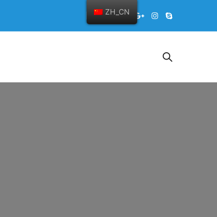
ZH_CN