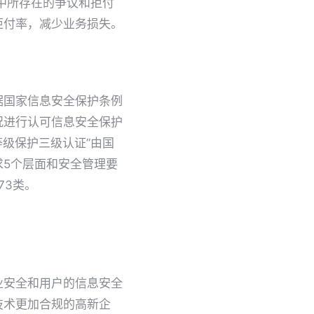
中所存在的争议和拒付
拒付率，减少业务损失。
据国家信息安全保护条例
况进行认可信息安全保护
级保护三级认证”由国
5个层面和安全管理要
类73类。
业安全和用户的信息安全
技术更加合规的高新企