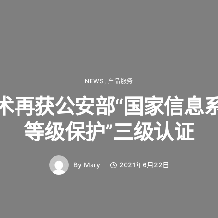
NEWS
,
产品服务
术再获公安部“国家信息
等级保护”三级认证
By
Mary
2021年6月22日