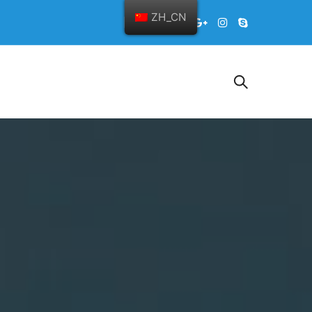
ZH_CN