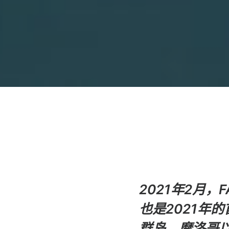
2021年2月，
也是2021年
群岛，摩洛哥