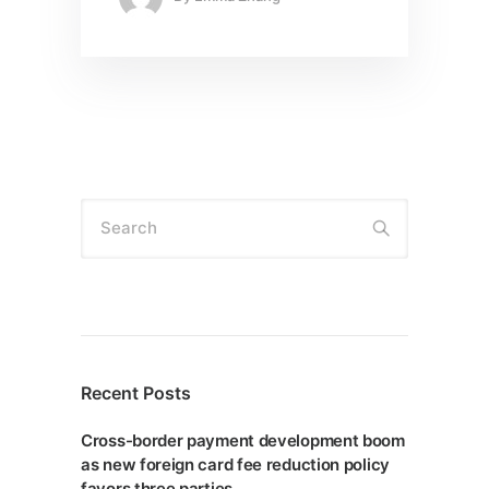
Search
Recent Posts
Cross-border payment development boom
as new foreign card fee reduction policy
favors three parties