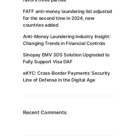
FATF anti-money laundering list adjusted
for the second time in 2024, new
countries added
Anti-Money Laundering Industry Insight:
Changing Trends in Financial Controls
Sinopay EMV 3DS Solution Upgraded to
Fully Support Visa DAF
eKYC: Cross-Border Payments' Security
Line of Defense in the Digital Age
Recent Comments