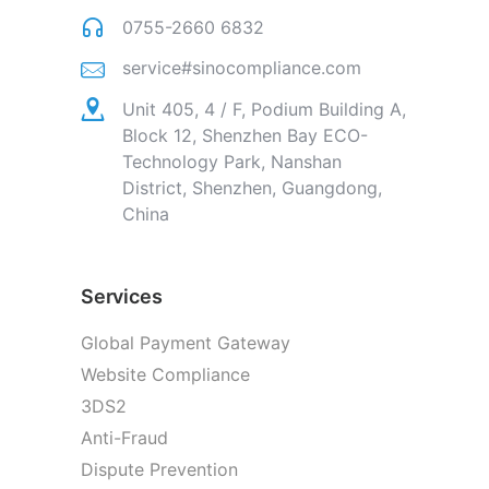
0755-2660 6832
service#sinocompliance.com
Unit 405, 4 / F, Podium Building A,
Block 12, Shenzhen Bay ECO-
Technology Park, Nanshan
District, Shenzhen, Guangdong,
China
Services
Global Payment Gateway
Website Compliance
3DS2
Anti-Fraud
Dispute Prevention