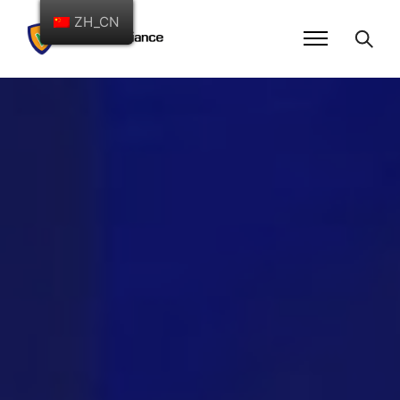
ZH_CN