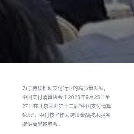
为了持续推动支付行业的高质量发展，
中国支付清算协会于2023年9月25日至
27日在北京举办第十二届“中国支付清算
论坛”，中付技术作为跨境金融技术服务
提供商受邀参会。