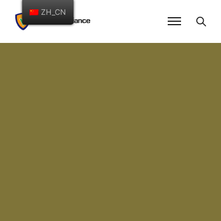
ZH_CN