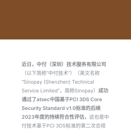
近日，中付（深圳）技术服务有限公司
（以下简称“中付技术”）（英文名称
“Sinopay (Shenzhen) Technical
Service Limited”，简称Sinopay）
成功
通过了atsec中国基于PCI 3DS Co
re
S
ecurity Standard v1.0标准的后续
2023年度的持续符合性评估，
这也是中
付技术基于PCI 3DS标准的第二次合规