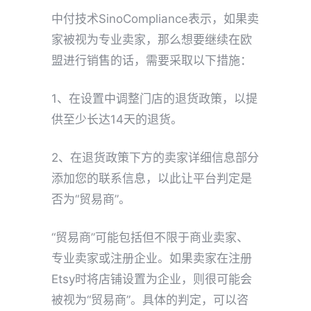
中付技术SinoCompliance表示，如果卖
家被视为专业卖家，那么想要继续在欧
盟进行销售的话，需要采取以下措施：
1、在设置中调整门店的退货政策，以提
供至少长达14天的退货。
2、在退货政策下方的卖家详细信息部分
添加您的联系信息，以此让平台判定是
否为“贸易商”。
“贸易商”可能包括但不限于商业卖家、
专业卖家或注册企业。如果卖家在注册
Etsy时将店铺设置为企业，则很可能会
被视为“贸易商”。具体的判定，可以咨