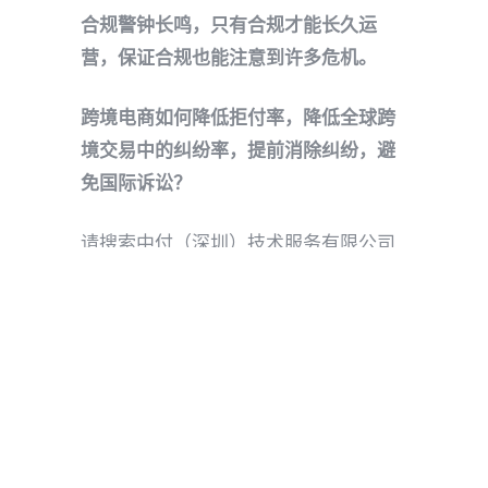
合规警钟长鸣，只有合规才能长久运
营，保证合规也能注意到许多危机。
跨境电商如何降低拒付率，降低全球跨
境交易中的纠纷率，提前消除纠纷，避
免国际诉讼？
请搜索中付（深圳）技术服务有限公司
（简称中​​付技术SinoCompliance）
SINOPAY (SHENZHEN) TECHNICAL
SERVICES LIMITED全球跨境电商合规
方案。提前消除合规风险。
关于中付技术