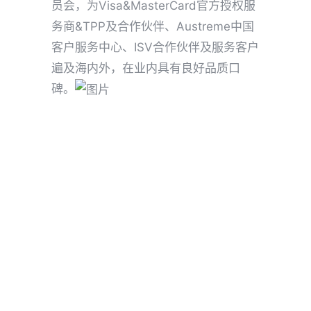
员会，为Visa&MasterCard官方授权服
务商&TPP及合作伙伴、Austreme中国
客户服务中心、ISV合作伙伴及服务客户
遍及海内外，在业内具有良好品质口
碑。
反欺诈
拒付
跨境支付
Share
Tweet
Pin it
Share