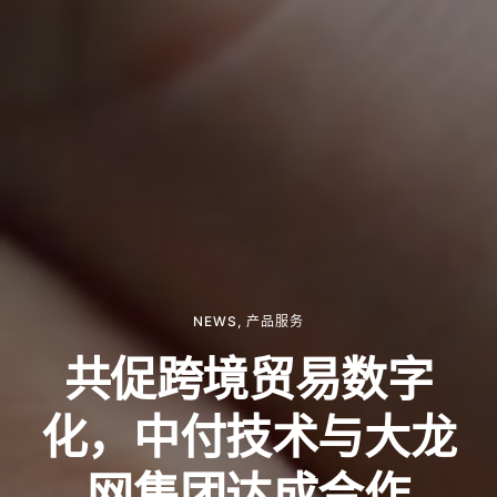
NEWS
,
产品服务
共促跨境贸易数字
化，中付技术与大龙
网集团达成合作