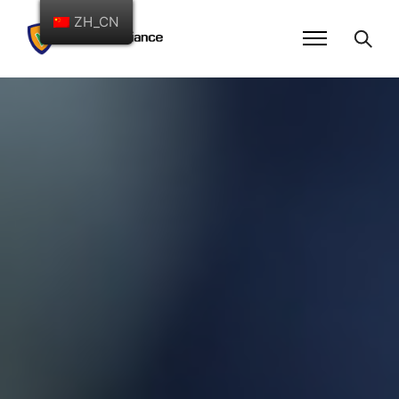
ZH_CN