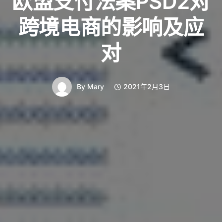
欧盟支付法案PSD2对
跨境电商的影响及应
对
By
Mary
2021年2月3日