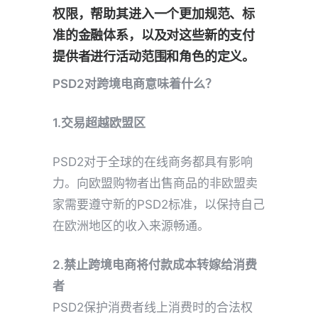
权限，帮助其进入一个更加规范、标
准的金融体系，以及对这些新的支付
提供者进行活动范围和角色的定义。
PSD2对
跨境电商
意味着什么？
1.交易超越欧盟区
PSD2对于全球的在线商务都具有影响
力。向欧盟购物者出售商品的非欧盟卖
家需要遵守新的PSD2标准，以保持自己
在欧洲地区的收入来源畅通。
2.禁止
跨境电商
将付款成本转嫁给消费
者
PSD2保护消费者线上消费时的合法权