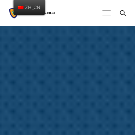
ZH_CN