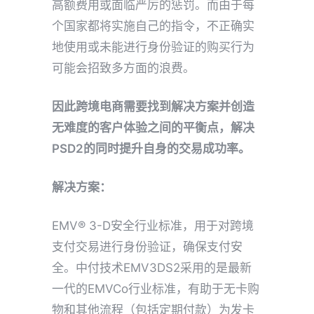
高额费用或面临严厉的惩罚。而由于每
个国家都将实施自己的指令，不正确实
地使用或未能进行身份验证的购买行为
可能会招致多方面的浪费。
因此
跨境电商
需要找到解决方案并创造
无难度的客户体验之间的平衡点，解决
PSD2的同时提升自身的交易成功率。
解决方案：
EMV® 3-D安全行业标准，用于对跨境
支付交易进行身份验证，确保支付安
全。
中付技术EMV3DS2
采用的是最新
一代的EMVCo行业标准，有助于无卡购
物和其他流程（包括定期付款）为发卡