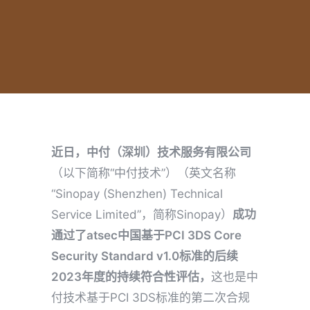
近日，中付（深圳）技术服务有限公司
（以下简称“中付技术”）（英文名称
“Sinopay (Shenzhen) Technical
Service Limited”，简称Sinopay）
成功
通过了atsec中国基于PCI 3DS Co
re
S
ecurity Standard v1.0标准的后续
2023年度的持续符合性评估，
这也是中
付技术基于PCI 3DS标准的第二次合规