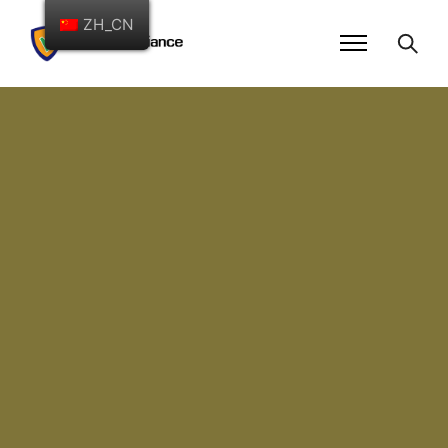
ZH_CN