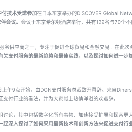
，中付技术受邀参加
在日本东京举办的DISCOVER Global Net
作伙伴会议。
会议于东京希尔顿酒店举行，共有129名与70个
付服务供应商之一，专注于促进全球贸易和金融交易。在此次
有关支付服务的最新趋势和最佳实践，以及探讨如何进一步
上午9点开始，由DGN支付服务总裁致开幕辞。来自Diners Cl
区支付行业的看法，并为大家献上热情洋溢的欢迎辞。
组讨论，其中包括数字化所有事物、加速接受扩展和探索更
一起深入探讨了如何采用最新技术和创新方法来促进支付行