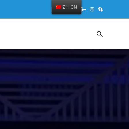
ZH_CN