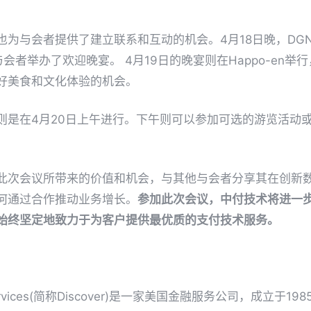
也为与会者提供了建立联系和互动的机会。4月18日晚，DG
有与会者举办了欢迎晚宴。 4月19日的晚宴则在Happo-en
好美食和文化体验的机会。
则是在4月20日上午进行。下午则可以参加可选的游览活动
此次会议所带来的价值和机会，与其他与会者分享其在创新
何通过合作推动业务增长。
参加此次会议，中付技术将进一步
始终坚定地致力于为客户提供最优质的支付技术服务。
ial Services(简称Discover)是一家美国金融服务公司，成立