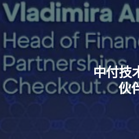
中付技术
伙