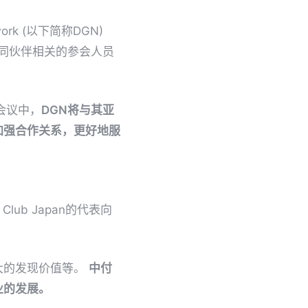
work (以下简称DGN)
不同伙伴相关的参会人员
会议中，
DGN将与其亚
加强合作关系，更好地服
ub Japan的代表向
大的发现价值等。
中付
业的发展。