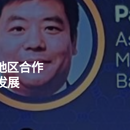
C地区合作
发展