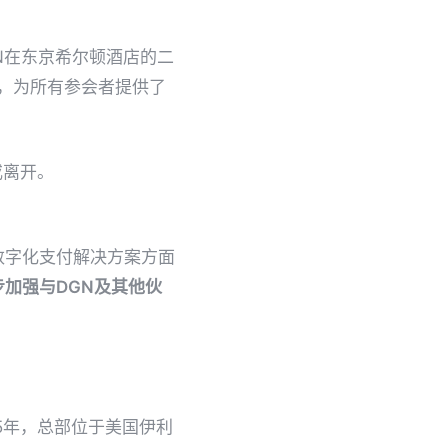
N在东京希尔顿酒店的二
举行，为所有参会者提供了
或离开。
数字化支付解决方案方面
加强与DGN及其他伙
于1985年，总部位于美国伊利