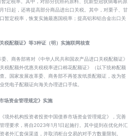
进口暂定税率。其中，对部分抗癌药原料、抗新型冠状病毒药原
1月1日起，还将提高部分商品进出口关税。其中，对栗子、甘
口暂定税率，恢复实施最惠国税率；提高铝和铝合金出口关
口关税配额证》等3种证（明）实施联网核查
改革委、商务部将对《中华人民共和国农产品进口关税配额证》
关税配额外优惠关税税率进口棉花配额证》（以下统称配额
查。国家发展改革委、商务部不再签发纸质配额证，改为签
业凭电子配额证向海关办理进口手续。
券市场资金管理规定》实施
《境外机构投资者投资中国债券市场资金管理规定》，完善
理要求，将自2023年1月1日起施行。其中提到在优化外汇
资者外汇套保渠道，并取消柜台交易的对手方数量限制。