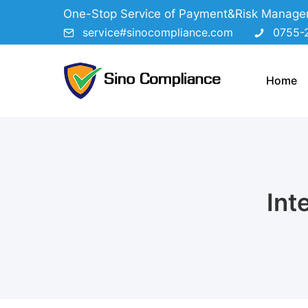
One-Stop Service of Payment&Risk Manag
service#sinocompliance.com
0755-
Home
Int