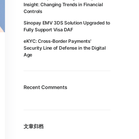
Insight: Changing Trends in Financial
Controls
Sinopay EMV 3DS Solution Upgraded to
Fully Support Visa DAF
eKYC: Cross-Border Payments'
Security Line of Defense in the Digital
Age
Recent Comments
文章归档