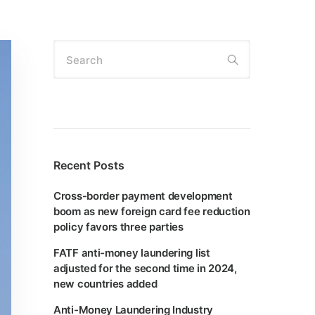
Search
Recent Posts
Cross-border payment development
boom as new foreign card fee reduction
policy favors three parties
FATF anti-money laundering list
adjusted for the second time in 2024,
new countries added
Anti-Money Laundering Industry