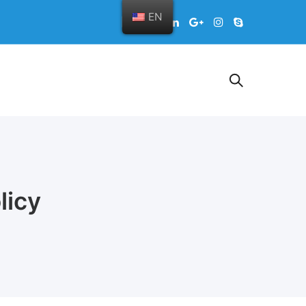
EN
licy