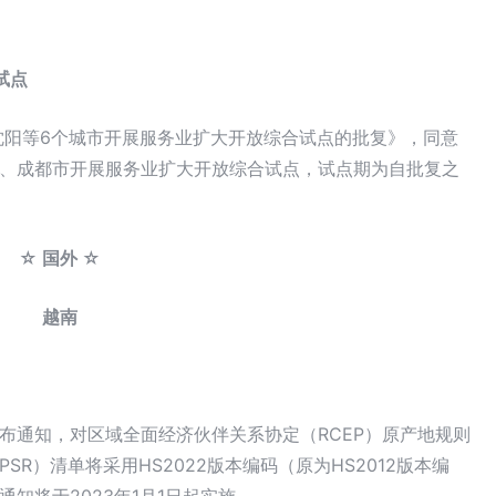
试点
在沈阳等6个城市开展服务业扩大开放综合试点的批复》，同意
、成都市开展服务业扩大开放综合试点，试点期为自批复之
☆ 国外 ☆
越南
布通知，对区域全面经济伙伴关系协定（RCEP）原产地规则
R）清单将采用HS2022版本编码（原为HS2012版本编
知将于2023年1月1日起实施。