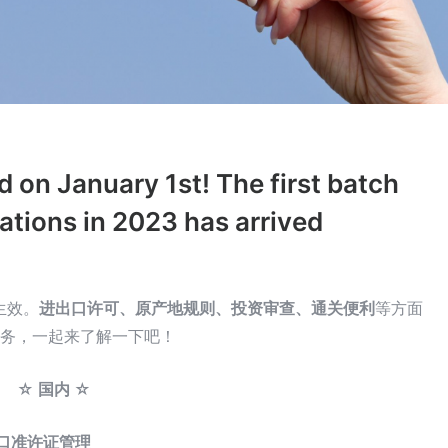
 on January 1st! The first batch
lations in 2023 has arrived
生效。
进出口许可、原产地规则、投资审查、通关便利
等方面
业务，一起来了解一下吧！
☆ 国内 ☆
出口准许证管理