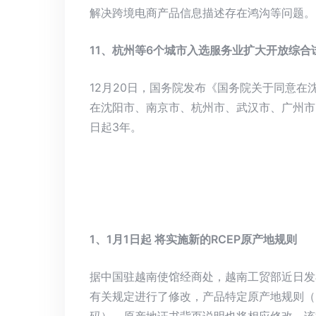
解决跨境电商产品信息描述存在鸿沟等问题。
11、杭州等6个城市入选服务业扩大开放综合
12月20日，国务院发布《国务院关于同意
在沈阳市、南京市、杭州市、武汉市、广州市
日起3年。
1、1月1日起 将实施新的RCEP原产地规则
据中国驻越南使馆经商处，越南工贸部近日发
有关规定进行了修改，产品特定原产地规则（PS
码），原产地证书背页说明也将相应修改。该通