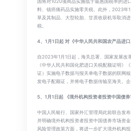
国将对1020项商品实施低于最惠国税率的
料、镇癌痛药品实施零关税。此外，2023年
草及其制品、大型轮胎、甘蔗收获机等取消进
税。
4、1月1日起 对《中华人民共和国农产品进
自2023年1月1日起，海关总署、国家发展
《中华人民共和国化肥进口关税配额证明》《
证）实施电子数据与报关单电子数据的联网核
发电子配额证，并将电子数据传输至海关。企
5、1月1日起 《境外机构投资者投资中国债
中国人民银行、国家外汇管理局此前联合发布
并明确境外机构投资者投资中国债券市场资金管
风险管理政策方面，将进一步扩大境外机构投