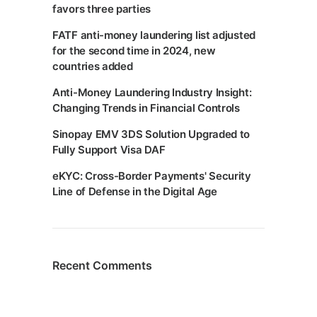
favors three parties
FATF anti-money laundering list adjusted
for the second time in 2024, new
countries added
Anti-Money Laundering Industry Insight:
Changing Trends in Financial Controls
Sinopay EMV 3DS Solution Upgraded to
Fully Support Visa DAF
eKYC: Cross-Border Payments' Security
Line of Defense in the Digital Age
Recent Comments