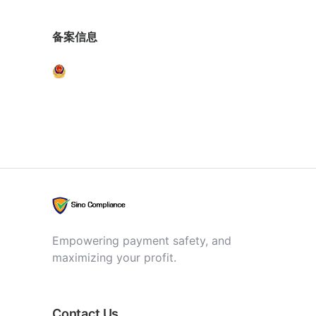
备案信息
Empowering payment safety, and
maximizing your profit.
Contact Us