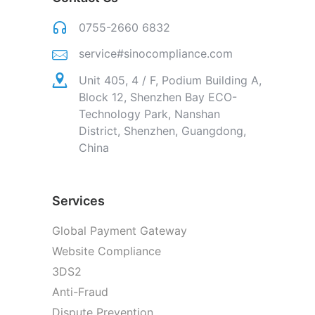
0755-2660 6832
service#sinocompliance.com
Unit 405, 4 / F, Podium Building A,
Block 12, Shenzhen Bay ECO-
Technology Park, Nanshan
District, Shenzhen, Guangdong,
China
Services
Global Payment Gateway
Website Compliance
3DS2
Anti-Fraud
Dispute Prevention