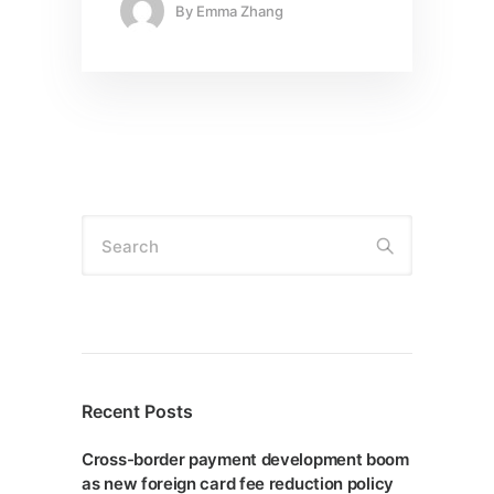
By
Emma Zhang
Search
Recent Posts
Cross-border payment development boom
as new foreign card fee reduction policy