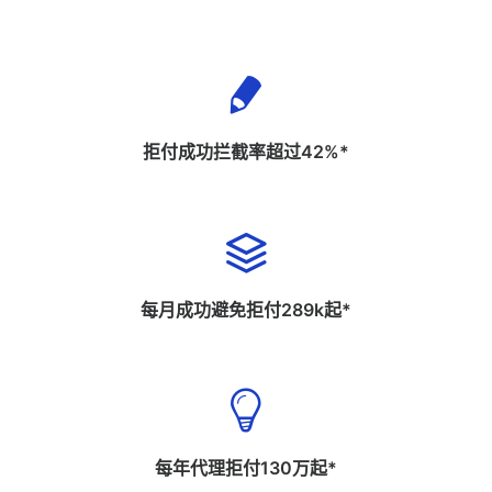
拒付成功拦截率超过42%*
每月成功避免拒付289k起*
每年代理拒付130万起*