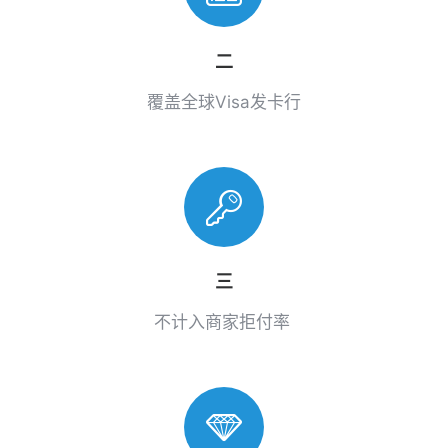
二
覆盖全球Visa发卡行
三
不计入商家拒付率