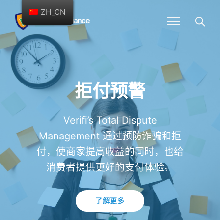
ZH_CN
拒付预警
Verifi’s Total Dispute
Management 通过预防诈骗和拒
付，使商家提高收益的同时，也给
消费者提供更好的支付体验。
了解更多