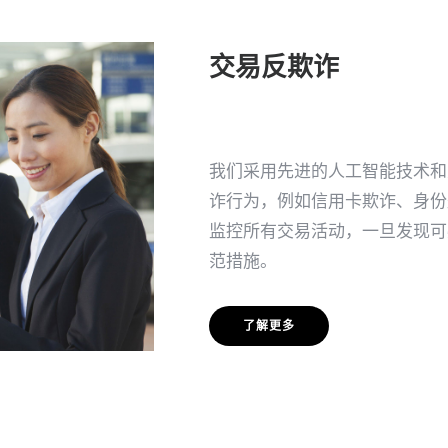
交易反欺诈
我们采用先进的人工智能技术和
诈行为，例如信用卡欺诈、身份
监控所有交易活动，一旦发现可
范措施。
了解更多