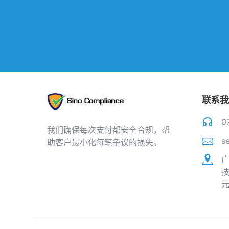
联系我
0
我们确保每次支付都安全合规，帮
s
助客户最小化每笔争议的损失。
技