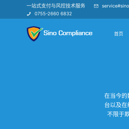
一站式支付与风控技术服务
service#sin
0755-2660 6832
首页
在当今的
台以及在
不限于