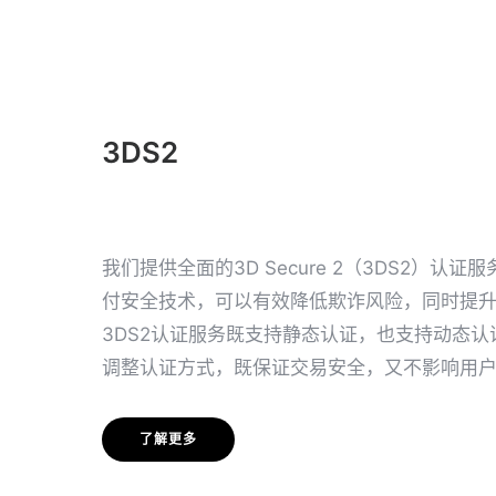
3DS2
我们提供全面的3D Secure 2（3DS2）认
付安全技术，可以有效降低欺诈风险，同时提
3DS2认证服务既支持静态认证，也支持动态
调整认证方式，既保证交易安全，又不影响用
了解更多