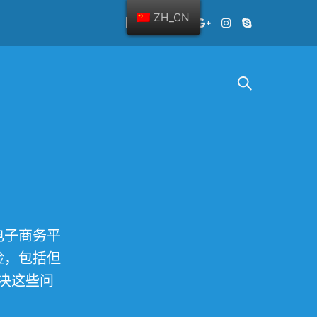
ZH_CN
电子商务平
险，包括但
决这些问