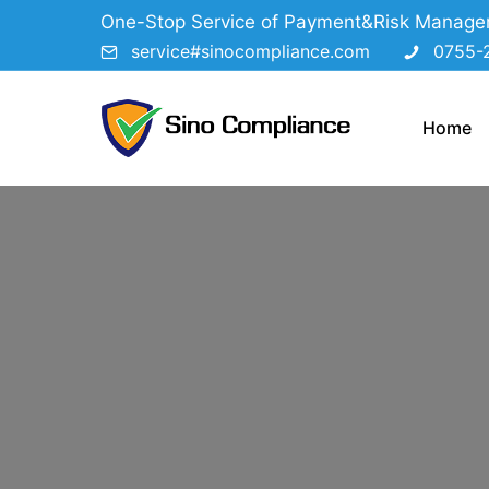
One-Stop Service of Payment&Risk Manag
service#sinocompliance.com
0755-
Home