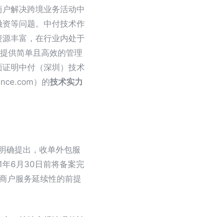
商户解决跨境业务活动中
融资等问题。中付技术作
资源丰富，在行业内处于
监管提供简单且高效的管理
面证明中付（深圳）技术
iance.com）的
技术实力
。
”明确提出，收单外包服
1年6月30日前将备案完
保商户服务延续性的前提