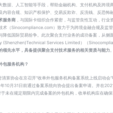
大数据、人工智能等手段，帮助金融机构、支付机构及跨境
及内容合规、知识产权保护、交易反欺诈、反洗钱、反恐怖
术服务商
，与国际卡组织合作紧密，与监管良性互动，行业
（Sinocompliance.com）致力于为跨境金融合规及
与降低国际贸易纷争。此次聚合支付业务的成功备案，从侧
henzhen)Technical Services Limited）（Sinocompl
的领先水平，具备提供聚合支付技术服务的相关资质与能力
外包服务机构？
支付清算协会在京召开“收单外包服务机构备案系统上线启动会
0年10月31日前通过备案系统向协会提出备案申请。并在202
。对于未在规定期限内完成备案的外包机构，收单机构应在确