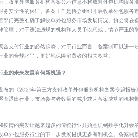
示，收单外包服务机构备案公示信息不构成对外包机构服务
服务安全性的保证。备案工作是协会组织开展收单外包服务
管部门完整准确了解收单外包服务市场发展情况。协会将在
律管理，对于违法违规的机构和人员予以惩戒，情节严重的
聚合支付行业的必然趋势，对于行业而言，备案制可以进一
行业的合规水平，更好地保障消费者的相关权益。
行业的未来发展有何新机遇？
的《2021年第三方支付收单外包服务机构备案专题报告
逐渐退出行业，市场参与者数量的减少或为备案成功的机构
疫情的突发让越来越多的传统行业开始意识到数字化升级的
收单外包服务行业的下一步发展提供更多有利机会。备案制