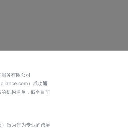
术服务有限公司
ompliance.com）成功
通
布的机构名单，截至目前
imited）做为作为专业的跨境