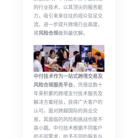
的行业技术，以其顶尖的服务能
力，吸引来来往往的观众驻足交
流，进一步提升跨境行业高度，
将
风险合规
做到最优解。
中付技术作为一站式跨境交易及
风险合规服务平台
，凭借这数十
年来积累的跨境支付技术服务及
解决方案经验，获得广大客户的
认可。面对跨越国际的商业交
易，其面临的风险和挑战也是不
容小觑。中付技术根据不同客户
的不同需求，给予不同的服务与