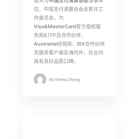
技术为
中国支付清算协会
理事单
位、中国支付清算协会反欺诈工
作委员会，为
Visa&MasterCard
官方授权服
务商&TPP及合作伙伴、
Austreme
经销商、
ISV
合作伙伴
及服务客户遍及海内外，在业内
具有良好品质口碑。
By
Emma Zhang