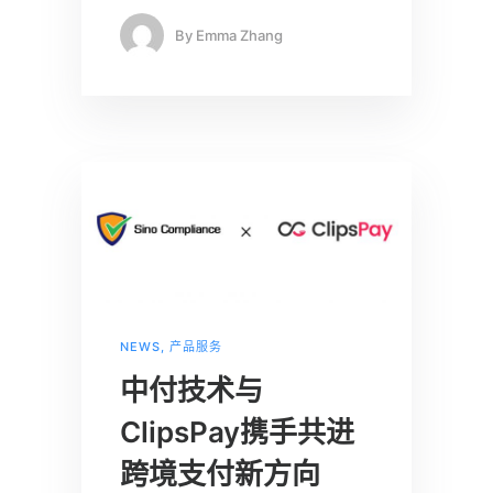
By
Emma Zhang
NEWS
,
产品服务
中付技术与
ClipsPay携手共进
跨境支付新方向