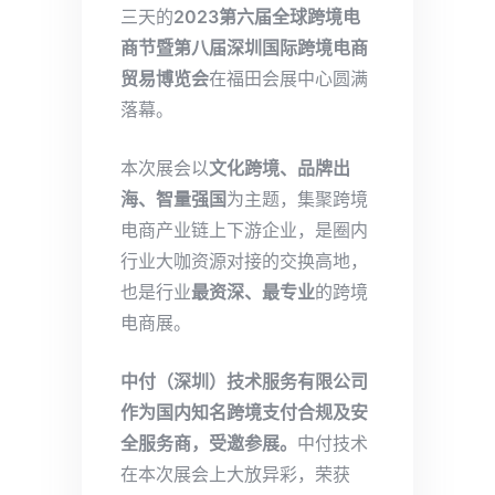
三天的
2023第六届全球跨境电
商节暨第八届深圳国际跨境电商
贸易博览会
在福田会展中心圆满
落幕。
本次展会以
文化跨境、品牌出
海、智量强国
为主题，集聚跨境
电商产业链上下游企业，是圈内
行业大咖资源对接的交换高地，
也是行业
最资深、最专业
的跨境
电商展。
中付（深圳）技术服务有限公司
作为国内知名跨境支付合规及安
全服务商，受邀参展。
中付技术
在本次展会上大放异彩，荣获