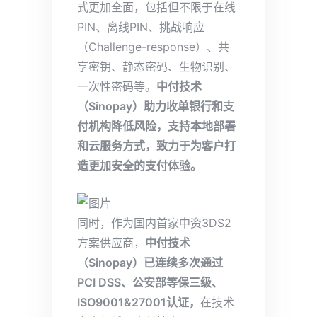
式更加全面，包括但不限于在线
PIN、离线PIN、挑战响应
（Challenge-response）、共
享密钥、静态密码、生物识别、
一次性密码等。
中付技术
（Sinopay）助力收单银行和支
付机构降低风险，支持本地部署
和云服务方式，致力于为客户打
造更加安全的支付体验。
同时，作为国内首家中资3DS2
方案供应商，
中付技术
（Sinopay）已连续多次通过
PCI DSS、公安部等保三级、
ISO9001&27001认证，
在技术